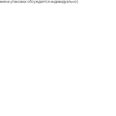
замена упаковки обсуждается индивидуально)