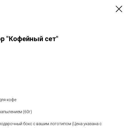
р "Кофейный сет"
для кофе
напылением (60г)
одарочный бокс с вашим логотипом (Цена указана с