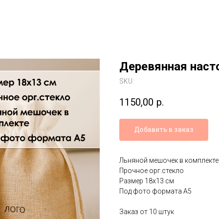
Деревянная наст
SKU:
1150,00
р.
Добавить в заказ
Льняной мешочек в комплекте
Прочное орг.стекло
Размер 18х13 см
Под фото формата А5
Заказ от 10 штук