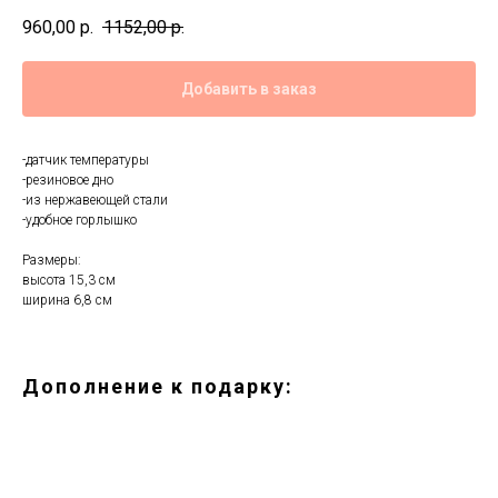
960,00
р.
1152,00
р.
Добавить в заказ
-датчик температуры
-резиновое дно
-из нержавеющей стали
-удобное горлышко
Размеры:
высота 15,3 см
ширина 6,8 см
Дополнение к подарку: