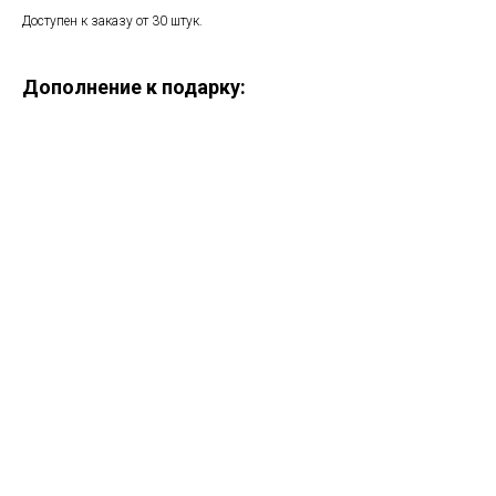
Доступен к заказу от 30 штук.
Дополнение к подарку:
ERROR:Not found category