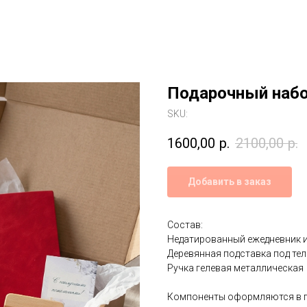
Подарочный набо
SKU:
1600,00
р.
2100,00
р.
Добавить в заказ
Состав:
Недатированный ежедневник и
Деревянная подставка под тел
Ручка гелевая металлическая
Компоненты оформляются в п