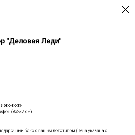
р "Деловая Леди"
з эко-кожи
ефон (8х8х2 см)
одарочный бокс с вашим логотипом (Цена указана с