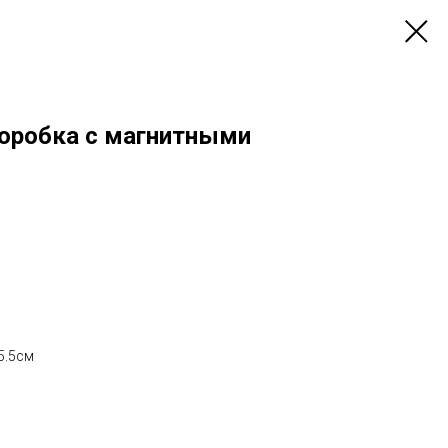
оробка с магнитными
5.5см