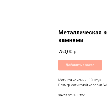
Металлическая к
камнями
750,00
р.
Добавить в заказ
Магнитные камни - 10 штук
Размер магнитной коробки 8х
заказ от 30 штук