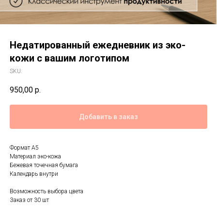
Недатированный ежедневник из эко-
кожи с вашим логотипом
SKU:
950,00
р.
Добавить в заказ
Формат А5
Материал эко-кожа
Бежевая точечная бумага
Календарь внутри
Возможность выбора цвета
Заказ от 30 шт